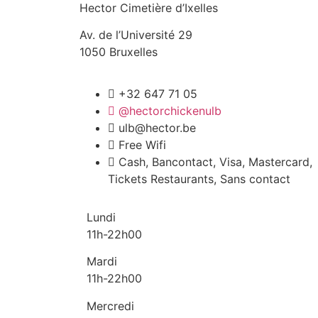
Hector Cimetière d’Ixelles
Av. de l’Université 29
1050 Bruxelles
+32 647 71 05
@hectorchickenulb
ulb@hector.be
Free Wifi
Cash, Bancontact, Visa, Mastercard,
Tickets Restaurants, Sans contact
Lundi
11h-22h00
Mardi
11h-22h00
Mercredi