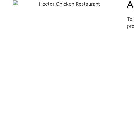
A
Tél
pro